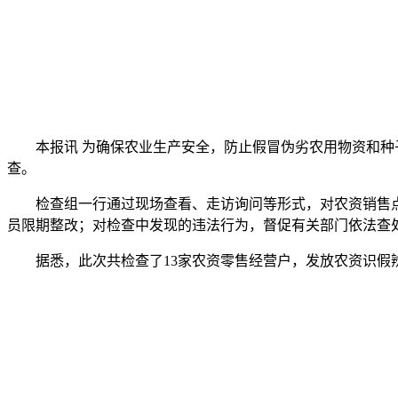
本报讯 为确保农业生产安全，防止假冒伪劣农用物资和种子
查。
检查组一行通过现场查看、走访询问等形式，对农资销售点
员限期整改；对检查中发现的违法行为，督促有关部门依法查
据悉，此次共检查了13家农资零售经营户，发放农资识假辨假