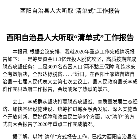
酉阳自治县人大听取“清单式”工作报告
酉阳自治县人大听取“清单式”工作报告
本报讯“根据会议安排，我就2020年重点工作完成情况报
告如下：一是筹集资金11.3亿元投入脱贫攻坚，高质按期完成
脱贫攻坚任务；二是3097名贫困人口‘两不愁三保障’和饮水安
全有效解决，全部达标脱贫……”近日，在酉阳土家族苗族自
治县十七届人民代表大会第七次会议上，县人民政府县长李成
群作完县政府工作报告，会场响起了热烈的掌声。
会上，李成群从坚决打赢脱贫攻坚战、高质量发展生态经
济、加快基础设施建设、统筹推进城乡融合发展、深入实施改
革开放创新、更好保障和改善民生等6个方面，以“清单”的方
式向大会报告了2020年重点工作完成情况。
据了解，以附“清单”方式报告工作，已成为酉阳自治县每