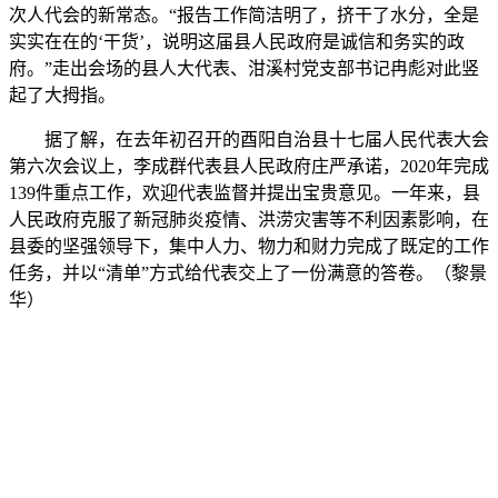
次人代会的新常态。“报告工作简洁明了，挤干了水分，全是
实实在在的‘干货’，说明这届县人民政府是诚信和务实的政
府。”走出会场的县人大代表、泔溪村党支部书记冉彪对此竖
起了大拇指。
据了解，在去年初召开的酉阳自治县十七届人民代表大会
第六次会议上，李成群代表县人民政府庄严承诺，2020年完成
139件重点工作，欢迎代表监督并提出宝贵意见。一年来，县
人民政府克服了新冠肺炎疫情、洪涝灾害等不利因素影响，在
县委的坚强领导下，集中人力、物力和财力完成了既定的工作
任务，并以“清单”方式给代表交上了一份满意的答卷。（黎景
华）