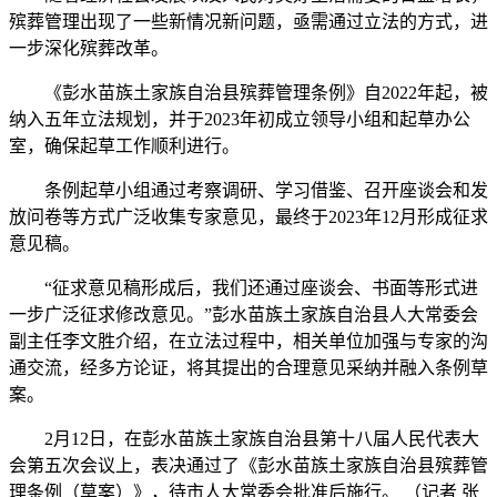
殡葬管理出现了一些新情况新问题，亟需通过立法的方式，进
一步深化殡葬改革。
《彭水苗族土家族自治县殡葬管理条例》自2022年起，被
纳入五年立法规划，并于2023年初成立领导小组和起草办公
室，确保起草工作顺利进行。
条例起草小组通过考察调研、学习借鉴、召开座谈会和发
放问卷等方式广泛收集专家意见，最终于2023年12月形成征求
意见稿。
“征求意见稿形成后，我们还通过座谈会、书面等形式进
一步广泛征求修改意见。”彭水苗族土家族自治县人大常委会
副主任李文胜介绍，在立法过程中，相关单位加强与专家的沟
通交流，经多方论证，将其提出的合理意见采纳并融入条例草
案。
2月12日，在彭水苗族土家族自治县第十八届人民代表大
会第五次会议上，表决通过了《彭水苗族土家族自治县殡葬管
理条例（草案）》，待市人大常委会批准后施行。 （记者 张