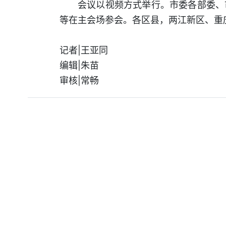
会议以视频方式举行。市委各部委、
等在主会场参会。各区县，两江新区、重
记者|王亚同
编辑|朱苗
审核|常畅