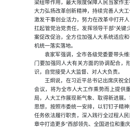
梁纽带作用，最大限度保障人民当家作主
大力弘扬改革创新精神，持续完善人大工
激发干事创业活力，努力在改革中打开人
扛起管党治党责任，发挥领导干部“关键
案促改促治，全方位加强人大系统适应和
机统一落实落地。
袁家军强调，全市各级党委要带头维
门要加强同人大有关方面的协调配合，形
识，自觉接受人大监督、对人大负责。
王炯说，在习近平总书记出席庆祝全
会议，将为全市人大工作乘势而上提供
局，人大工作展现新气象、取得新进展。
思想，按照市委统一安排，以钉钉子精神
任务依法履行职责，深入践行全过程人民
章中打造更多“西部领先、全国进位和重庆