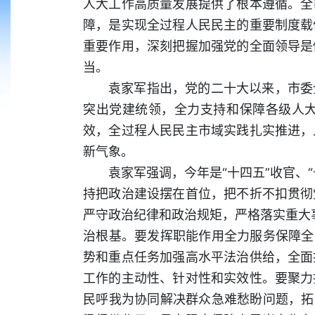
人大工作高质量发展提供了根本遵循。全
障，是实现全过程人民民主的重要制度载
重要作用，深刻把握加强党的全面领导是
当。
袁家军指出，党的二十大以来，市委
突出党建统领，全力支持和保障各级人
效，全过程人民民主市域实践扎实推进，
新气象。
袁家军强调，今年是“十四五”收官、
持把政治建设摆在首位，把不折不扣贯彻
严守政治纪律和政治规矩，严格落实重大事
治根基。要发挥职能作用全力服务保障全
势和重点任务加强高水平法治供给，全面
工作的主动性、针对性和实效性。要聚力
民呼我为协同解决群众急难愁盼问题，拓