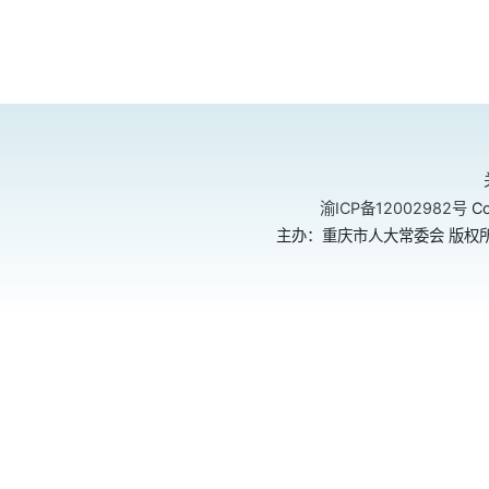
渝ICP备12002982号
Co
主办：重庆市人大常委会 版权