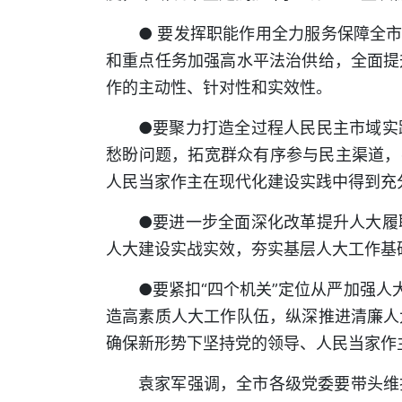
● 要发挥职能作用全力服务保障全
和重点任务加强高水平法治供给，全面提
作的主动性、针对性和实效性。
●要聚力打造全过程人民民主市域实
愁盼问题，拓宽群众有序参与民主渠道，
人民当家作主在现代化建设实践中得到充
●要进一步全面深化改革提升人大履
人大建设实战实效，夯实基层人大工作基
●要紧扣“四个机关”定位从严加强人
造高素质人大工作队伍，纵深推进清廉人
确保新形势下坚持党的领导、人民当家作
袁家军强调，全市各级党委要带头维