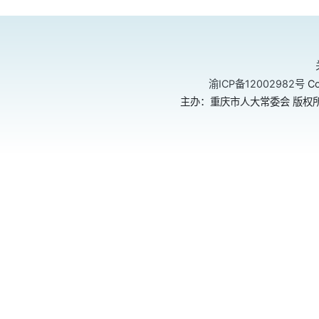
渝ICP备12002982号
Co
主办：重庆市人大常委会 版权