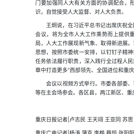
门要加强同人大有关方面的协调配合，形
识，自觉接受人大监督、对人大负责。
王炯说，在习近平总书记出席庆祝全
会议，将为全市人大工作乘势而上提供
局，人大工作展现新气象、取得新进展。
思想，按照市委统一安排，以钉钉子精神
任务依法履行职责，深入践行全过程人民
章中打造更多“西部领先、全国进位和重庆
会议以视频方式举行。市委各部委、
等在主会场参会。各区县，两江新区、重
重庆日报记者|卢志民 王天翊 王亚同 苏
重庆广电记者|杨涛 蒲克 李桦 蔡恒 张阳