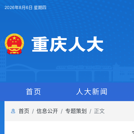
2026年8月6日 星期四
首页
人大新闻
首页
信息公开
专题策划
正文