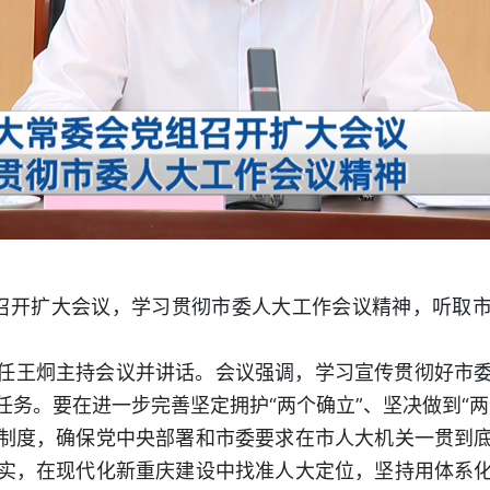
日召开扩大会议，学习贯彻市委人大工作会议精神，听取
任王炯主持会议并讲话。会议强调，学习宣传贯彻好市
任务。要在进一步完善坚定拥护“两个确立”、坚决做到“两
制度，确保党中央部署和市委要求在市人大机关一贯到
实，在现代化新重庆建设中找准人大定位，坚持用体系