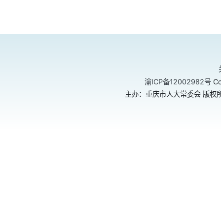
渝ICP备12002982号
Co
主办：重庆市人大常委会 版权