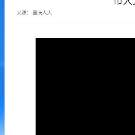
市人
来源： 重庆人大