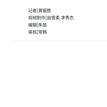
记者|黄振胜
视频制作|翁雪柔 李秀杰
编辑|朱苗
审核|常畅