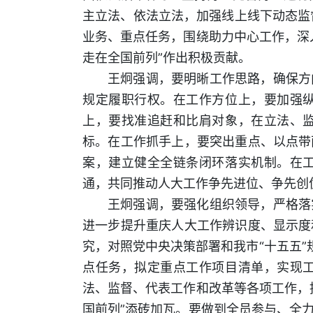
主立法、依法立法，加强线上线下动态监
业务、重点任务，围绕助力中心工作，深
走在全国前列”作出积极贡献。
王炯强调，要明晰工作思路，确保方
规定履职行权。在工作方位上，要加强
上，要找准追赶和比肩对象，在立法、
标。在工作抓手上，要突出重点、以点带
案，建立健全全链条闭环落实机制。在
通，共同推动人大工作争先进位、争先创
王炯强调，要强化组织领导，严格落
进一步提升重庆人大工作辨识度、显示度
究，对照党中央决策部署和我市“十五五”
点任务，拟定重点工作项目清单，实现
法、监督、代表工作和改革等各项工作，
国前列”添砖加瓦。要做到全员参与、全