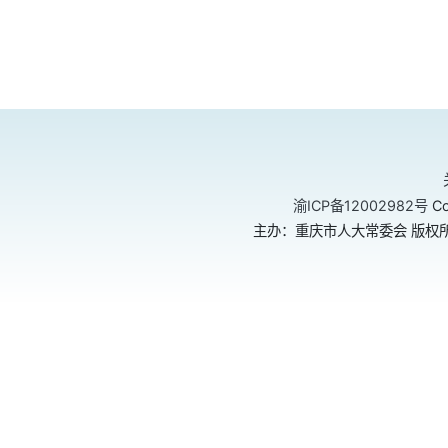
渝ICP备12002982号
Co
主办：重庆市人大常委会 版权