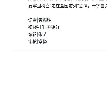
要牢固树立“走在全国前列”意识，干字当
记者|黄振胜
视频制作|尹建红
编辑|朱苗
审核|常畅