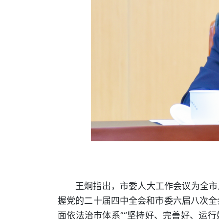
王炯指出，市委人大工作会议为全市
握党的二十届四中全会和市委六届八次全
面依法治市体系”“坚持好、完善好、运