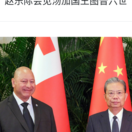
赵乐际会见汤加国王图普六世