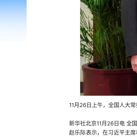
11月26日上午，全国人大
新华社北京11月26日电 
赵乐际表示，在习近平主席