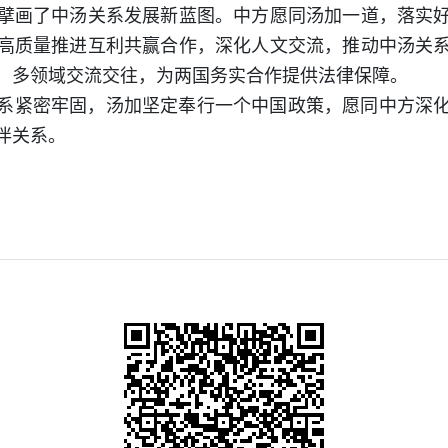
擘画了中汤关系发展新蓝图。中方愿同汤加一道，落实
高质量推进互利共赢合作，深化人文交流，推动中汤关
、多领域交流交往，为两国务实合作提供法律保障。
系紧密牢固，汤加坚定奉行一个中国政策，愿同中方深
伴关系。