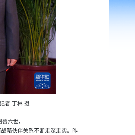
者 丁林 摄
图普六世。
面战略伙伴关系不断走深走实。昨