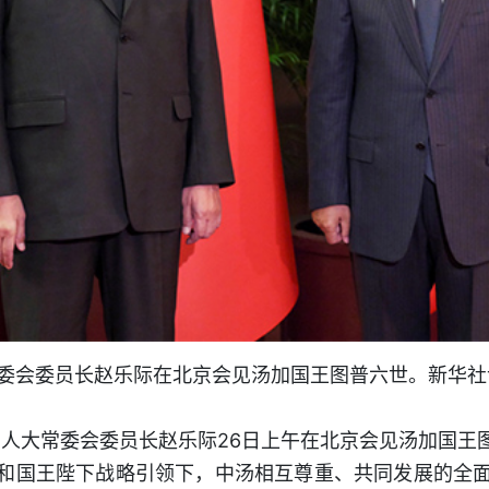
常委会委员长赵乐际在北京会见汤加国王图普六世。新华社记
全国人大常委会委员长赵乐际26日上午在北京会见汤加国王
和国王陛下战略引领下，中汤相互尊重、共同发展的全