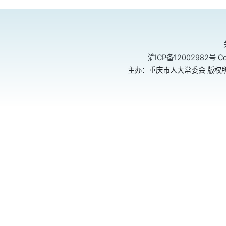
渝ICP备12002982号
Co
主办：重庆市人大常委会 版权