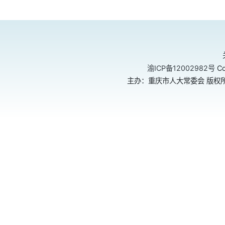
渝ICP备12002982号
Co
主办：重庆市人大常委会 版权