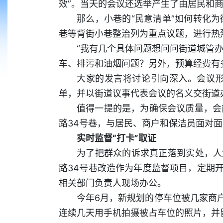
效”。当天的会议还选举产生了由居民和商
那么，小巷的“民意清单”如何转化为
巷等背街小巷整治列为重点议题，进行热
“我有几个具体问题想问问街道城管办
车、排污和油烟问题？另外，预算经费有
大家的发言将讨论引向深入。会议
单，并以街道议事代表会议的名义交街道
值得一提的是，为确保会议质量，会
路34号巷，与居民、商户和保洁员面对
实时监督“打卡”取证
为了把群众的诉求真正落到实处，人
路34号巷改造作为年度监督项目，定期
相关部门负责人现场办公。
今年6月，新规划的停车位被几家商
连续几天用手机拍摄被占车位的照片，并留