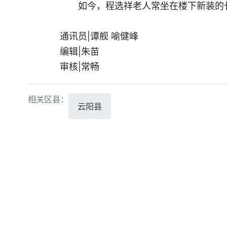
如今，程选祥老人常坐在楼下新装的
通讯员|谭舰 喻健峰
编辑|朱苗
审核|常畅
相关区县：
云阳县