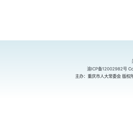
渝ICP备12002982号
Co
主办：重庆市人大常委会 版权