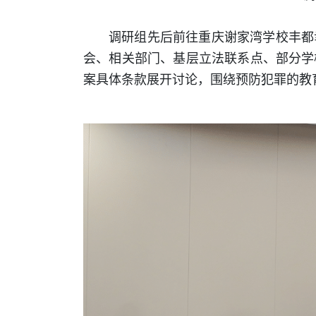
调研组先后前往重庆谢家湾学校丰都
会、相关部门、基层立法联系点、部分学
案具体条款展开讨论，围绕预防犯罪的教