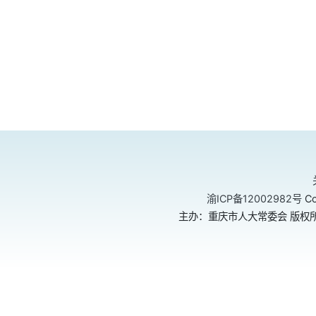
渝ICP备12002982号
Co
主办：重庆市人大常委会 版权