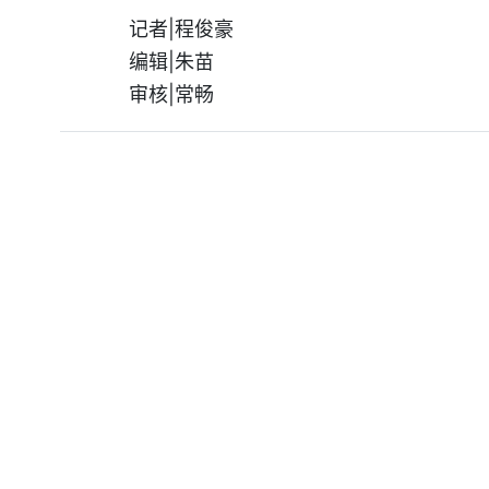
记者|程俊豪
编辑|朱苗
审核|常畅