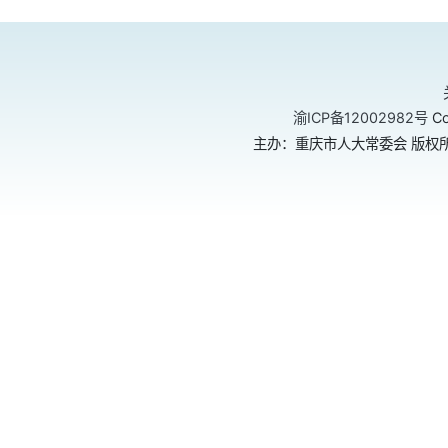
渝ICP备12002982号
Co
主办：重庆市人大常委会 版权