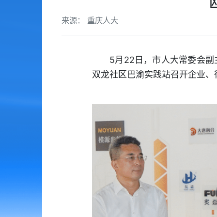
来源： 重庆人大
5月22日，市人大常委会
双龙社区巴渝实践站召开企业、