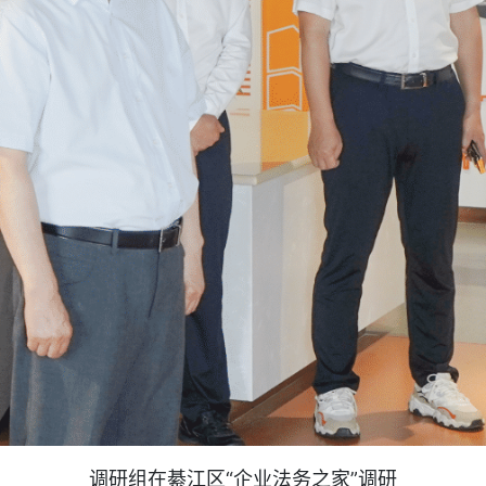
调研组在綦江区“企业法务之家”调研