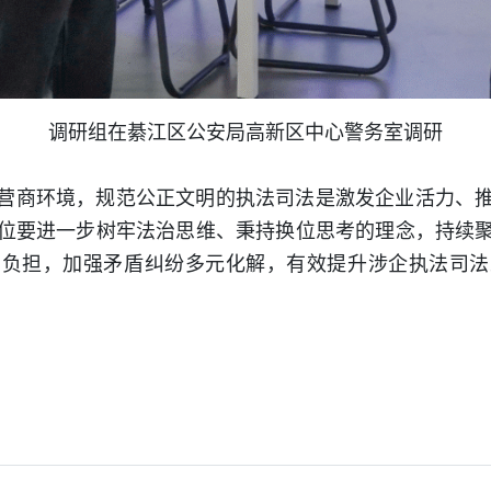
调研组在綦江区公安局高新区中心警务室调研
营商环境，规范公正文明的执法司法是激发企业活力、
位要进一步树牢法治思维、秉持换位思考的理念，持续
业负担，加强矛盾纠纷多元化解，有效提升涉企执法司法