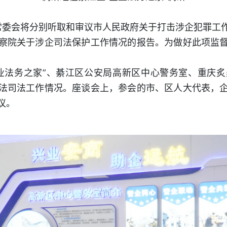
常委会将分别听取和审议市人民政府关于打击涉企犯罪工
察院关于涉企司法保护工作情况的报告。为做好此项监
业法务之家”、綦江区公安局高新区中心警务室、重庆
法司法工作情况。座谈会上，参会的市、区人大代表，
议。