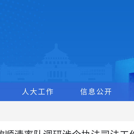
人大工作
信息公开