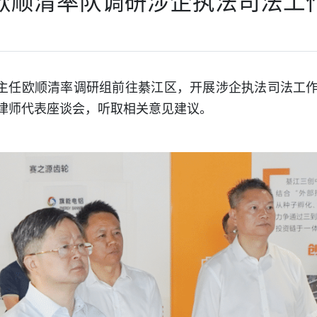
欧顺清率队调研涉企执法司法工
副主任欧顺清率调研组前往綦江区，开展涉企执法司法工
律师代表座谈会，听取相关意见建议。