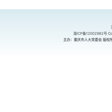
渝ICP备12002982号
Co
主办：重庆市人大常委会 版权