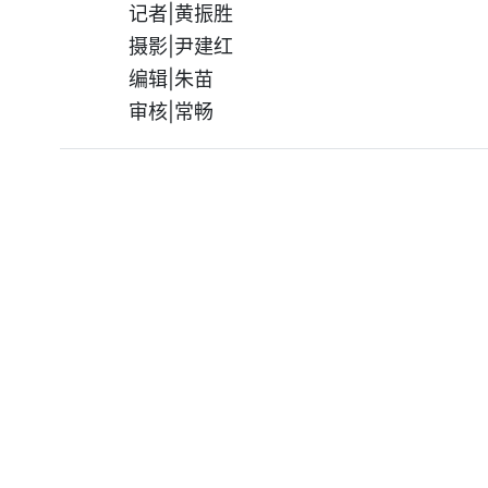
记者|黄振胜
摄影|尹建红
编辑|朱苗
审核|常畅