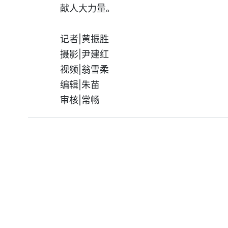
献人大力量。
记者|黄振胜
摄影|尹建红
视频|翁雪柔
编辑|朱苗
审核|常畅