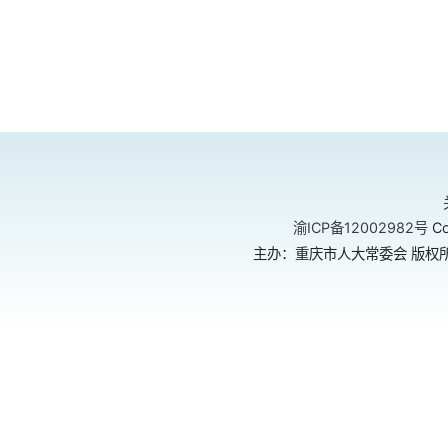
渝ICP备12002982号
Co
主办：重庆市人大常委会 版权