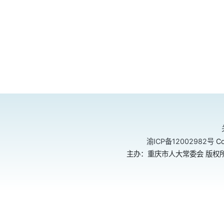
渝ICP备12002982号
Co
主办：重庆市人大常委会 版权