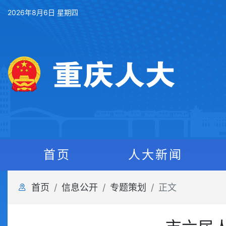
2026年8月6日 星期四
首页
人大新闻
首页
信息公开
专题策划
正文