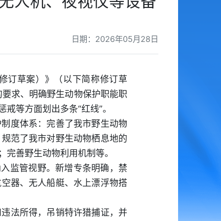
用无人机、夜视仪等设备
日期：2026年05月28日
（修订草案）》（以下简称修订草
的要求、明确野生动物保护职能职
戒等方面划出多条“红线”。
护制度体系：完善了我市野生动物
；规范了我市对野生动物栖息地的
；完善野生动物利用机制等。
纳入监管视野。新增专条明确，禁
航空器、无人船艇、水上漂浮物搭
和违法所得，吊销特许猎捕证，并