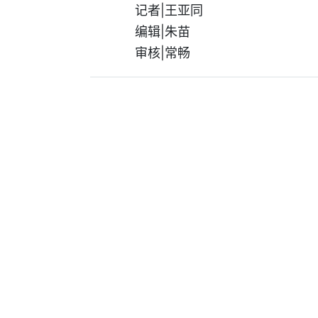
记者|王亚同
编辑|朱苗
审核|常畅