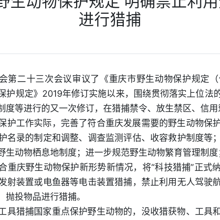
野生动物保护规定 明确禁止利
进行猎捕
委会第二十三次会议审议了《重庆市野生动物保护规定
保护规定》2019年修订实施以来，围绕贯彻落实上位法
制度等进行的又一次修订，在猎捕禁令、放生禁区、信用惩
保护工作实际，完善了符合重庆发展需要的野生动物保
护名录的制定和调整、调查监测评估、收容救护制度等
野生动物栖息地制度；进一步规范野生动物繁育管理制度
合重庆野生动物保护新形势新情况，将“科技猎捕”正式
发射装置或电鱼器等电击装置猎捕，禁止利用无人驾驶
、抛投物品进行猎捕。
工具猎捕国家重点保护野生动物的，没收猎获物、工具