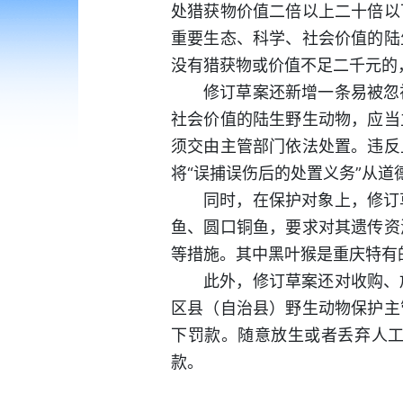
处猎获物价值二倍以上二十倍以
重要生态、科学、社会价值的陆
没有猎获物或价值不足二千元的
修订草案还新增一条易被忽
社会价值的陆生野生动物，应当
须交由主管部门依法处置。违反
将“误捕误伤后的处置义务”从
同时，在保护对象上，修订
鱼、圆口铜鱼，要求对其遗传资
等措施。其中黑叶猴是重庆特有
此外，修订草案还对收购、
区县（自治县）野生动物保护主
下罚款。随意放生或者丢弃人
款。