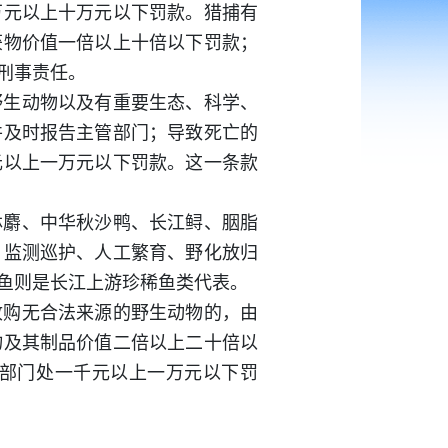
万元以上十万元以下罚款。猎捕有
获物价值一倍以上十倍以下罚款；
刑事责任。
野生动物以及有重要生态、科学、
并及时报告主管部门；导致死亡的
元以上一万元以下罚款。这一条款
林麝、中华秋沙鸭、长江鲟、胭脂
、监测巡护、人工繁育、野化放归
鱼则是长江上游珍稀鱼类代表。
收购无合法来源的野生动物的，由
物及其制品价值二倍以上二十倍以
部门处一千元以上一万元以下罚