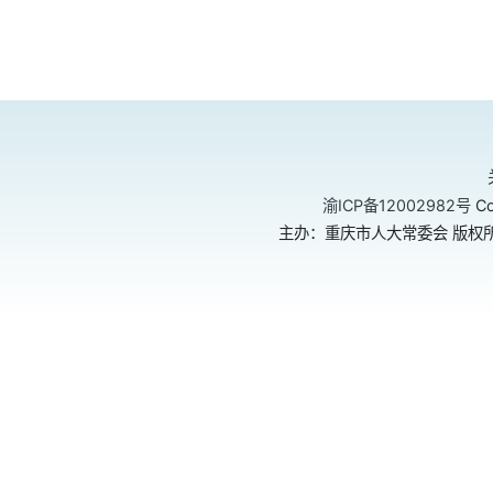
渝ICP备12002982号
Co
主办：重庆市人大常委会 版权