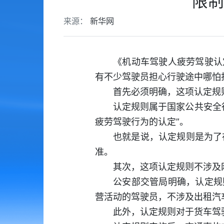
“限
来源：
新华网
《机动车驾驶人疲劳驾驶认
有不少驾驶员担心行驶途中哪怕
首先必须明确，这项认定规
认定规则属于国家公共安全
疲劳驾驶行为的认定”。
也就是说，认定规则是为了
准。
其次，这项认定规则不涉及
公安部交管局明确，认定规
营活动的驾驶员，不涉及出租汽
此外，认定规则对于货车驾