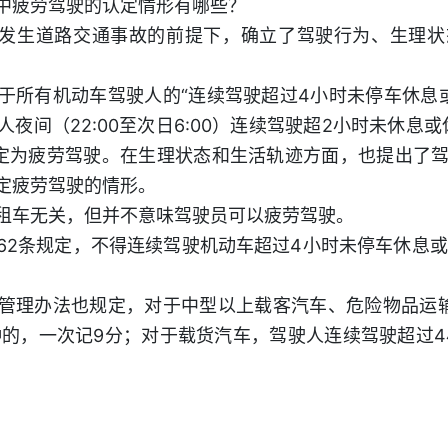
中疲劳驾驶的认定情形有哪些？
在发生道路交通事故的前提下，确立了驾驶行为、生理
于所有机动车驾驶人的“连续驾驶超过4小时未停车休息或
夜间（22:00至次日6:00）连续驾驶超2小时未休息或
定为疲劳驾驶。在生理状态和生活轨迹方面，也提出了
定疲劳驾驶的情形。
租车无关，但并不意味驾驶员可以疲劳驾驶。
62条规定，不得连续驾驶机动车超过4小时未停车休息或
管理办法也规定，对于中型以上载客汽车、危险物品运
钟的，一次记9分；对于载货汽车，驾驶人连续驾驶超过4