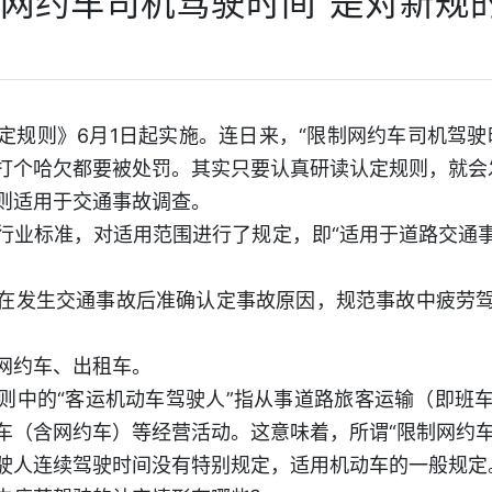
制网约车司机驾驶时间”是对新规
定规则》6月1日起实施。连日来，“限制网约车司机驾驶
打个哈欠都要被处罚。其实只要认真研读认定规则，就会
则适用于交通事故调查。
行业标准，对适用范围进行了规定，即“适用于道路交通
在发生交通事故后准确认定事故原因，规范事故中疲劳
网约车、出租车。
则中的“客运机动车驾驶人”指从事道路旅客运输（即班
车（含网约车）等经营活动。这意味着，所谓“限制网约车
驶人连续驾驶时间没有特别规定，适用机动车的一般规定