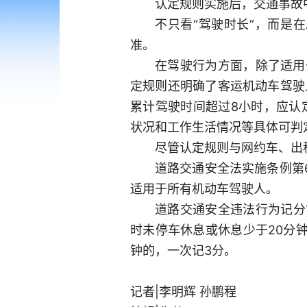
认定规则实施后，交通事故
不只看“驾驶时长”，而是
准。
在驾驶行为方面，除了适用
定规则还明确了客运机动车驾驶人
累计驾驶时间超过8小时，应认
状况和工作生活情况等具体可判
尽管认定规则与网约车、出
道路交通安全法实施条例第
适用于所有机动车驾驶人。
道路交通安全违法行为记分
时未停车休息或休息少于20分
钟的，一次记3分。
记者|李明辉 孙鹏程