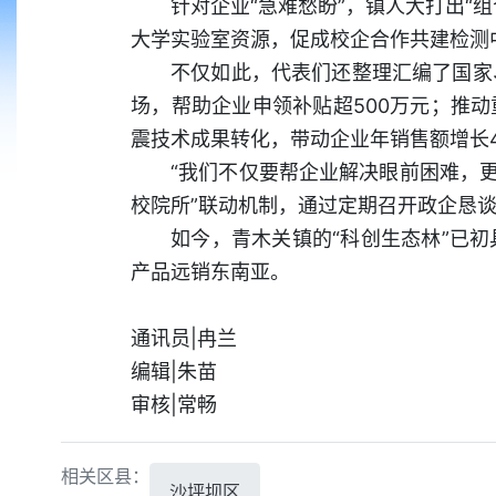
针对企业“急难愁盼”，镇人大打出“
大学实验室资源，促成校企合作共建检测
不仅如此，代表们还整理汇编了国家、
场，帮助企业申领补贴超500万元；推
震技术成果转化，带动企业年销售额增长4
“我们不仅要帮企业解决眼前困难，更
校院所”联动机制，通过定期召开政企恳
如今，青木关镇的“科创生态林”已
产品远销东南亚。
通讯员|冉兰
编辑|朱苗
审核|常畅
相关区县：
沙坪坝区