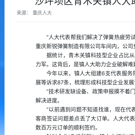
沙坪坝区青木关镇人大
来源： 重庆人大
“人大代表帮我们解决了弹簧热疲劳试
重庆新锐弹簧制造有限公司车间内，公司
据统计，青木关镇科技型企业占比从此
力军。这背后，是镇人大助力企业破解难
今年以来，镇人大组建6支代表服务
展等诉求87条，梳理形成科技型企业发展
“技术研发缺设备、政策申报摸不着
解决进度。
“以前遇到问题不知道找谁，现在代
客商签证问题差点丢了大订单。人大代表
数百万元订单的顺利签约。