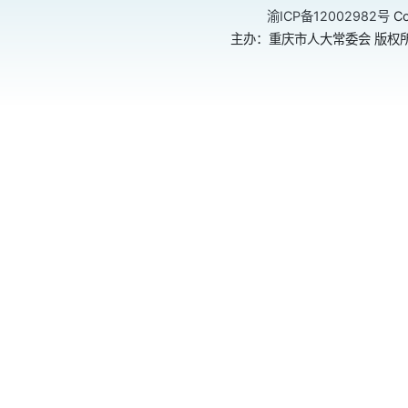
渝ICP备12002982号
Co
主办：重庆市人大常委会 版权