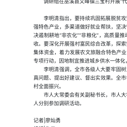
调研组在巫溪县文峰镇三宝村开展“
李明清指出，要持续巩固拓展脱贫攻
强特色产业，多渠道做好就业帮扶，坚决
决遏制耕地“非农化”“非粮化”，高质
收。要深化开展强村富民综合改革，探索
集体资金，着力发展农文旅融合特色产业
专项行动，因地制宜推进城乡供水一体化，
李明清强调，全市各级人大要牢固树
真问题、提出好建议、督出实效果。全市
村全面振兴。
市人大常委会有关副秘书长，市人大
人分别参加调研活动。
记者|廖灿勇