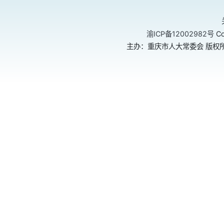
渝ICP备12002982号
Co
主办：重庆市人大常委会 版权