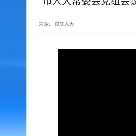
市人大常委会党组会
来源： 重庆人大