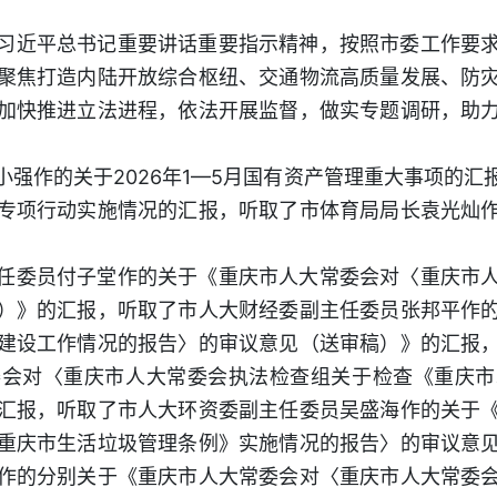
习近平总书记重要讲话重要指示精神，按照市委工作要
聚焦打造内陆开放综合枢纽、交通物流高质量发展、防
加快推进立法进程，依法开展监督，做实专题调研，助
小强作的关于2026年1—5月国有资产管理重大事项的
专项行动实施情况的汇报，听取了市体育局局长袁光灿
任委员付子堂作的关于《重庆市人大常委会对〈重庆市
）》的汇报，听取了市人大财经委副主任委员张邦平作
建设工作情况的报告〉的审议意见（送审稿）》的汇报
委会对〈重庆市人大常委会执法检查组关于检查《重庆市
汇报，听取了市人大环资委副主任委员吴盛海作的关于
重庆市生活垃圾管理条例》实施情况的报告〉的审议意
作的分别关于《重庆市人大常委会对〈重庆市人大常委