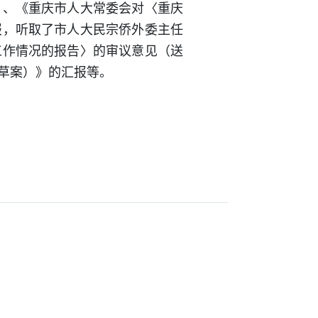
》、《重庆市人大常委会对〈重庆
报，听取了市人大民宗侨外委主任
工作情况的报告〉的审议意见（送
草案）》的汇报等。