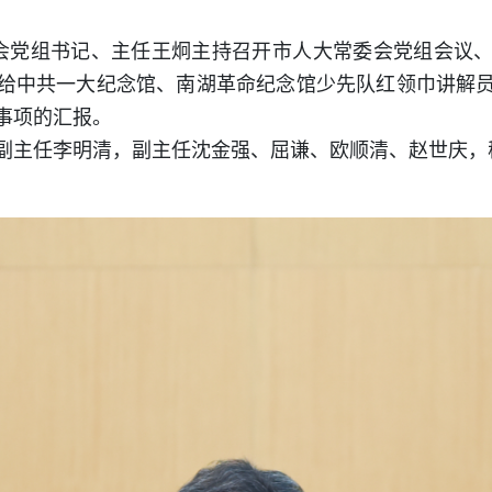
委会党组书记、主任王炯主持召开市人大常委会党组会议
给中共一大纪念馆、南湖革命纪念馆少先队红领巾讲解
事项的汇报。
副主任李明清，副主任沈金强、屈谦、欧顺清、赵世庆，