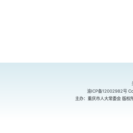
渝ICP备12002982号
Co
主办：重庆市人大常委会 版权