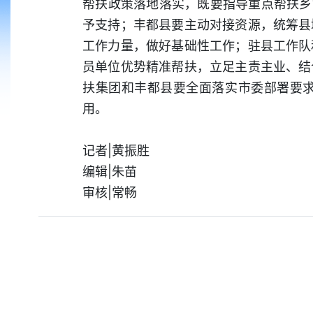
帮扶政策落地落实，既要指导重点帮扶乡
予支持；丰都县要主动对接资源，统筹县
工作力量，做好基础性工作；驻县工作队
员单位优势精准帮扶，立足主责主业、结
扶集团和丰都县要全面落实市委部署要
用。
记者|黄振胜
编辑|朱苗
审核|常畅