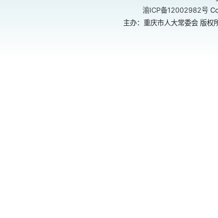
渝ICP备12002982号
Co
主办：重庆市人大常委会 版权