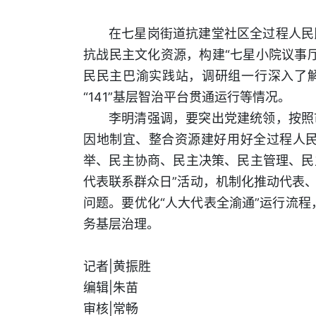
在七星岗街道抗建堂社区全过程人民
抗战民主文化资源，构建“七星小院议事
民民主巴渝实践站，调研组一行深入了解
“141”基层智治平台贯通运行等情况。
李明清强调，要突出党建统领，按照
因地制宜、整合资源建好用好全过程人
举、民主协商、民主决策、民主管理、民主
代表联系群众日”活动，机制化推动代表
问题。要优化“人大代表全渝通”运行流程
务基层治理。
记者|黄振胜
编辑|朱苗
审核|常畅