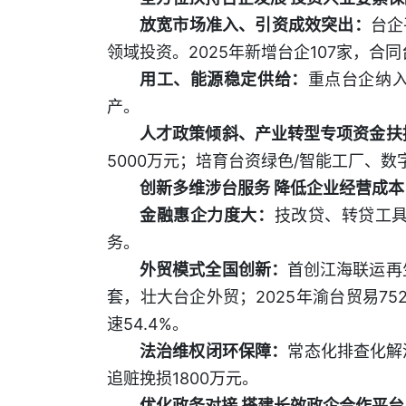
放宽市场准入、引资成效突出：
台企
领域投资。2025年新增台企107家，合同
用工、能源稳定供给：
重点台企纳
产。
人才政策倾斜、产业转型专项资金扶
5000万元；培育台资绿色/智能工厂、
创新多维涉台服务 降低企业经营成本
金融惠企力度大：
技改贷、转贷工具
务。
外贸模式全国创新：
首创江海联运再
套，壮大台企外贸；2025年渝台贸易752
速54.4%。
法治维权闭环保障：
常态化排查化解
追赃挽损1800万元。
优化政务对接 搭建长效政企合作平台