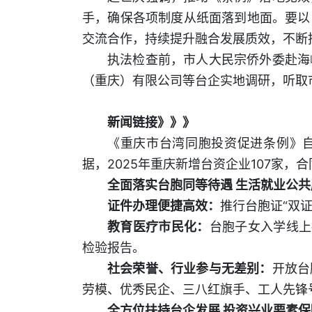
手，确保各项制度从纸面落到地面。要以
交流合作，持续提升融合发展质效，不断
执法检查前，市人大民宗侨外委赴海
（重庆）有限公司等台企实地调研，听取
新闻链接》》》
《重庆市台湾同胞投资促进条例》自2
据，2025年重庆新增台资企业107家，合
全面落实台胞同等待遇 生活就业公
证件办理便捷高效：
推行台胞证“双
教育医疗市民化：
台胞子女入学线上
检验报告。
社会荣誉、行业参与无差别：
开放台
劳模、优秀民企、三八红旗手、工人先锋
全方位扶持台企发展 投资兴业要素