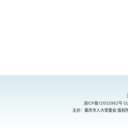
渝ICP备12002982号
Co
主办：重庆市人大常委会 版权