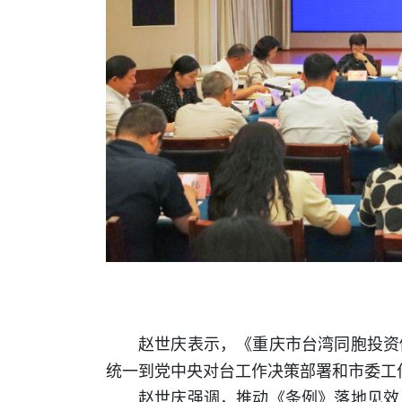
赵世庆表示，《重庆市台湾同胞投资
统一到党中央对台工作决策部署和市委工
赵世庆强调，推动《条例》落地见效