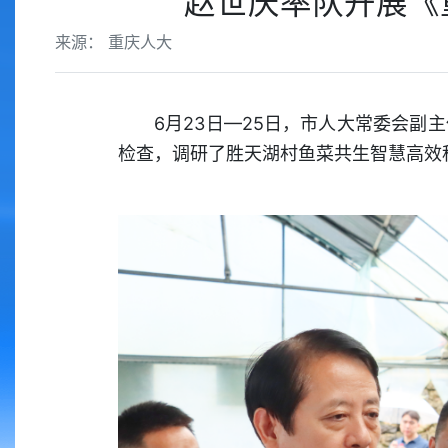
赵世庆率队开展《
来源： 重庆人大
6月23日—25日，市人大常委会
检查，调研了胜天湖村鱼菜共生智慧高效