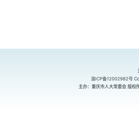
渝ICP备12002982号
Co
主办：重庆市人大常委会 版权