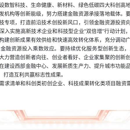
设数智科技、生命健康、新材料、绿色低碳四大科创高
发机构等创新能级，努力搭建金融资源承接落地载体。
技专项，打造前沿技术创投新风口，引领金融资源投资
深入实施高新技术企业和科技型企业“双倍增”行动计划
构建创新成果有效供给和快速高效转化体系，充分调动
大金融资源投入乘数效应。要持续优化服务型创新生态，
大力营造创新者向往、创业者看好、企业家集聚的创新
在建设西部金融中心、发展新质生产力、提升城市功能
，打造互利共赢标志性成果。
需求清单和科创类初创企业、科技成果转化类项目融资需