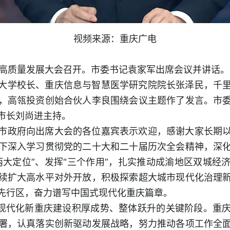
视频来源：重庆广电
庆高质量发展大会召开。市委书记袁家军出席会议并讲话。
大学校长、重庆信息与智慧医学研究院院长张泽民，千
，高瓴投资创始合伙人李良围绕会议主题作了发言。市
市长刘尚进主持。
市政府向出席大会的各位嘉宾表示欢迎，感谢大家长期
下深入学习贯彻党的二十大和二十届历次全会精神，深
两大定位”、发挥“三个作用”，扎实推动成渝地区双城经
续扩大高水平对外开放，积极探索超大城市现代化治理
先行区，奋力谱写中国式现代化重庆篇章。
是现代化新重庆建设积厚成势、整体跃升的关键阶段。重
署，认真落实创新驱动发展战略，努力推动各项工作全