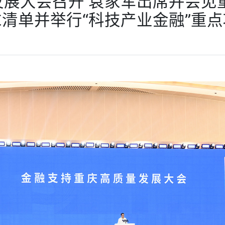
展大会召开 袁家军出席并会见
清单并举行“科技产业金融”重