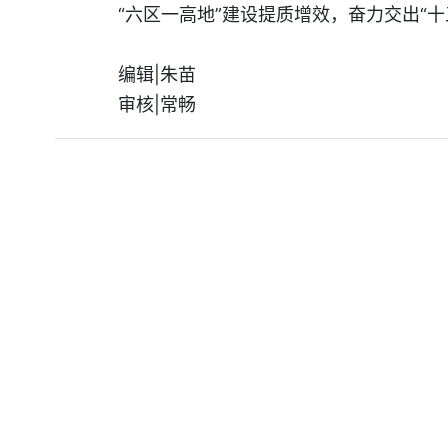
“六区一高地”建设提质增效，奋力交出“
编辑|朱苗
审核|常畅