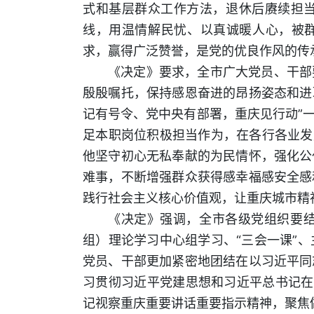
式和基层群众工作方法，退休后赓续担
线，用温情解民忧、以真诚暖人心，被群
求，赢得广泛赞誉，是党的优良作风的传
《决定》要求，全市广大党员、干部
殷殷嘱托，保持感恩奋进的昂扬姿态和进取
记有号令、党中央有部署，重庆见行动”
足本职岗位积极担当作为，在各行各业发
他坚守初心无私奉献的为民情怀，强化公
难事，不断增强群众获得感幸福感安全感
践行社会主义核心价值观，让重庆城市精
《决定》强调，全市各级党组织要
组）理论学习中心组学习、“三会一课”
党员、干部更加紧密地团结在以习近平同
习贯彻习近平党建思想和习近平总书记在
记视察重庆重要讲话重要指示精神，聚焦做