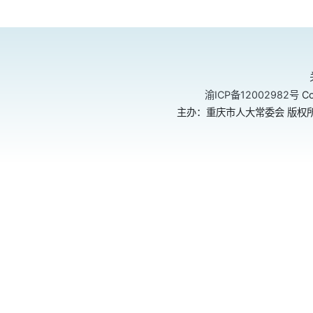
渝ICP备12002982号
Co
主办：重庆市人大常委会 版权