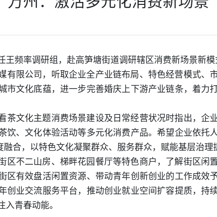
万州：激活多元化消费新场景
任王频率调研组，赴高笋塘街道调研辖区消费新场景新模
媒有限公司，听取企业全产业链布局、特色经营模式、
城市文化底蕴，进一步完善婚庆上下游产业链条，着力
看茶文化主题消费场景建设及日常经营状况时指出，企
茶饮、文化体验活动等多元化消费产品。希望企业依托
深度融合，以特色文化凝聚群众、服务群众，赋能基层治理
街区不二山房、梯畔花园餐厅等特色商户，了解街区闲
街区有效盘活闲置资源、带动青年创新创业的工作成效
年创业交流服务平台，推动创业就业空间扩容提质，持
注入青春动能。