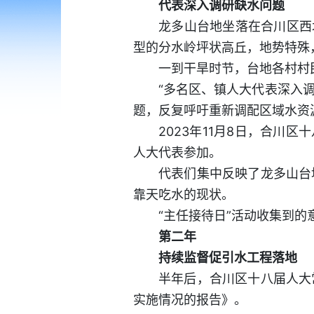
代表深入调研缺水问题
龙多山台地坐落在合川区西
型的分水岭坪状高丘，地势特殊
一到干旱时节，台地各村村
“多名区、镇人大代表深入
题，反复呼吁重新调配区域水资
2023年11月8日，合川
人大代表参加。
代表们集中反映了龙多山台
靠天吃水的现状。
“主任接待日”活动收集到
第二年
持续监督促引水工程落地
半年后，合川区十八届人大
实施情况的报告》。