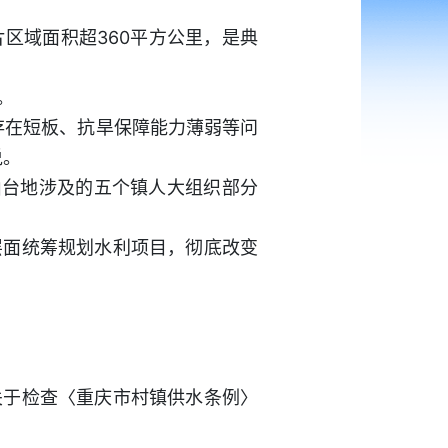
区域面积超360平方公里，是典
。
存在短板、抗旱保障能力薄弱等问
说。
多山台地涉及的五个镇人大组织部分
层面统筹规划水利项目，彻底改变
关于检查〈重庆市村镇供水条例〉