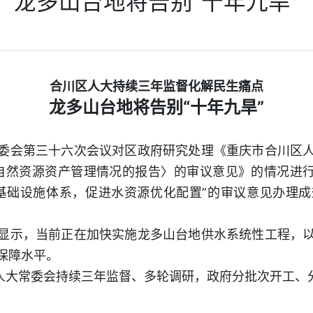
龙多山台地将告别“十年九旱”
合川区人大持续三年监督化解民生痛点
龙多山台地将告别“十年九旱”
委会第三十六次会议对区政府研究处理《重庆市合川区
有自然资源资产管理情况的报告〉的审议意见》的情况进行
基础设施体系，促进水资源优化配置”的审议意见办理
显示，当前正在加快实施龙多山台地供水系统性工程，
保障水平。
区人大常委会持续三年监督、多轮调研，政府分批次开工、