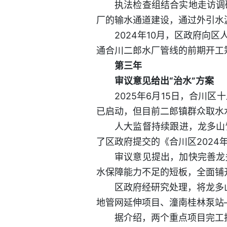
执法检查组结合实地走访调
厂的输水通道建设，通过外引水
2024年10月，区政府
通合川二郎水厂管线的前期开工
第三年
审议意见给出“治水”方案
2025年6月15日，合
已启动，但目前二郎镇群众取水
人大监督持续跟进，龙多山
了区政府提交的《合川区202
审议意见提出，加快完善龙
水保障能力不足的短板，全面铺
区政府经研究处理，将龙多
地管网延伸项目、潼南桂林泵站
据介绍，两个重点项目完工