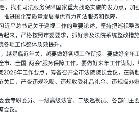
署，找准司法服务保障国家重大战略实施的发力点，加强
、推进国企高质量发展提供有力司法服务和保障。
习近平总书记关于巡视工作的重要论述，坚持把巡视整
结合起来，严格按照市委要求，抓好涉及法院系统整改措
院各项工作整体质效提升。
结束，越是临近年关，越要做好各项工作衔接。要做好全年
市、全国“两会”服务保障工作。要做好来年工作谋划，结
法院2026年工作要点，筹备召开全市法院院长会议，在新
年节关口，严查违规吃喝、违规收受礼品礼金、违规操办
委会专职委员、一级高级法官、二级巡视员、各部门主
席会议。