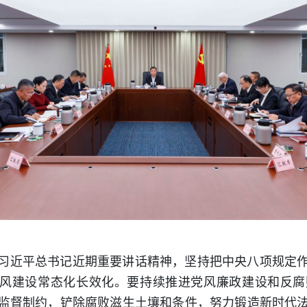
习近平总书记近期重要讲话精神，坚持把中央八项规定
作风建设常态化长效化。要持续推进党风廉政建设和反
监督制约，铲除腐败滋生土壤和条件，努力锻造新时代