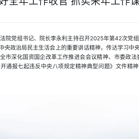
好全年工作收官 抓实来年工作
民法院党组书记、院长李永利主持召开2025年第42次党组
中央政治局民主生活会上的重要讲话精神，传达学习中
全市深化国资国企改革工作推进会会议精神、市委政法委
公开通报七起违反中央八项规定精神典型问题》文件精神