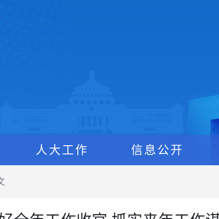
人大工作
信息公开
文