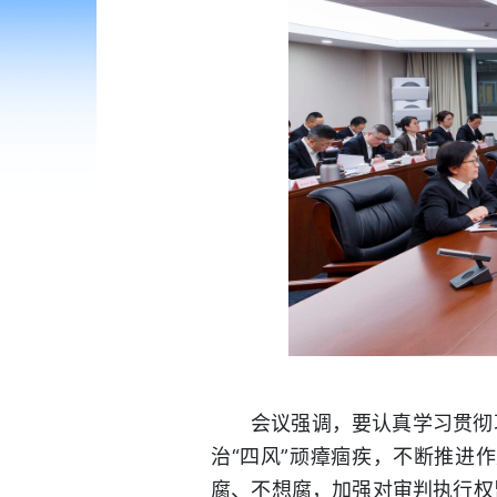
会议强调，要认真学习贯彻
治“四风”顽瘴痼疾，不断推进
腐、不想腐，加强对审判执行权