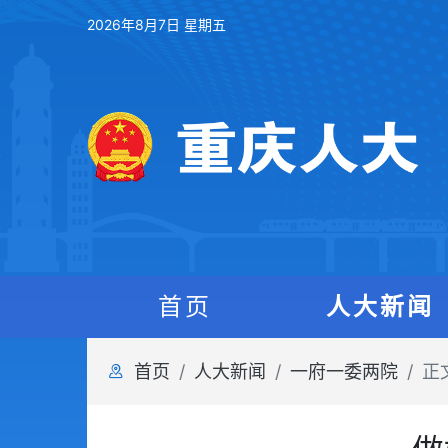
2026年8月7日 星期五
首页
人大新闻
首页
人大新闻
一府一委两院
正