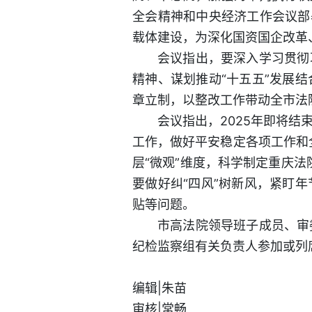
全会精神和中央经济工作会议部
载体建设，为深化国资国企改革
会议指出，要深入学习贯彻
精神、谋划推动“十五五”发展
章立制，以整改工作带动全市法
会议指出，2025年即将
工作，做好平安稳定各项工作和全
层“微观”维度，科学制定重庆
要做好纠“四风”树新风，紧盯
贴等问题。
市高法院领导班子成员、审
纪检监察组有关负责人参加或列
编辑|朱苗
审核|常畅