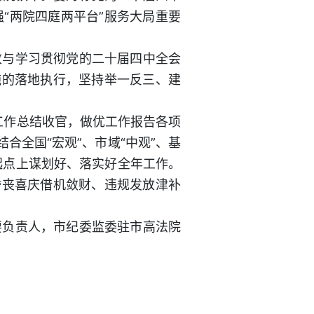
“两院四庭两平台”服务大局重要
改与学习贯彻党的二十届四中全会
施的落地执行，坚持举一反三、建
工作总结收官，做优工作报告各项
合全国“宏观”、市域“中观”、基
起点上谋划好、落实好全年工作。
婚丧喜庆借机敛财、违规发放津补
要负责人，市纪委监委驻市高法院