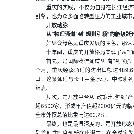
重庆的实践，不仅为自身在长江经济
引擎，也为众多面临转型压力的工业城市，
开放动脉
从“物理通道”到“规则引领”的能级跃
如果说绿色是重庆发展的底色，那么
十年间，重庆的开放格局实现了从“通道
首先，是国际物流通道从“有”到“强”
个月，重庆经该通道的进出口额达489.6
口。这条通道与长江黄金水道、中欧班列
结点。
其次，是开放平台从“政策洼地”到“
超6500家，形成年产值超2000亿元的
全市外贸总值比重高达60.7%。
最终，也是最具深度的，是开放形态从
列首创性制度创新在此诞生：在全球率先