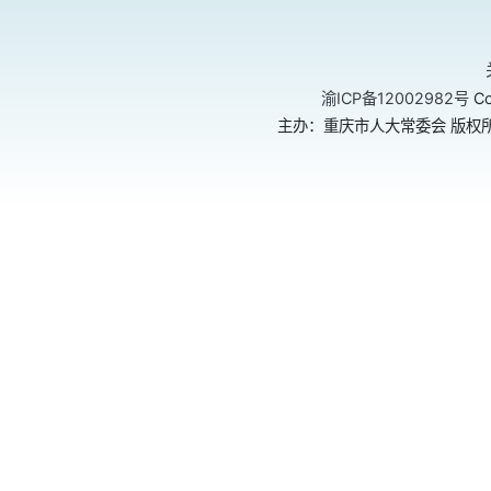
渝ICP备12002982号
Co
主办：重庆市人大常委会 版权