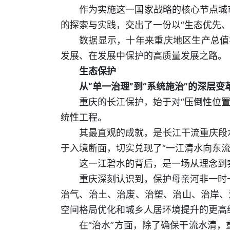
作为实施这一国家战略的核心节点城市
的探索与实践，交出了一份以“生态优先、
数据显示，十年来重庆地区生产总值
发展、在发展中保护的高质量发展之路。
生态保护
从“单一治理”到“系统施治”的深层变
重庆的长江保护，始于对“压倒性位置
统性工程。
其最直观的成就，是长江干流重庆段水
于入境断面，切实兑现了“一江清水向东流
这一江碧水的背后，是一场从理念到
重庆深刻认识到，保护母亲河非一时一
治气、治土、治废、治塑、治山、治岸、
空间格局优化和城乡人居环境提升的更高
在“治水”方面，除了确保干流水清，