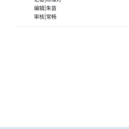
编辑|朱苗
审核|常畅