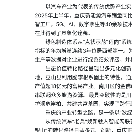
以汽车产业为代表的传统优势产业实
2025年上半年，重庆新能源汽车销量同
智工厂，5G、AI、数字孪生等40余项技
在此得到了具象化诠释。
绿色制造体系从“点状示范”迈向“系
指标的年均增量连续3年位居西部第一。
生产等数据对企业进行绿色绩效评级，并
生态价值转化路径呈现出多元化创新
地，巫山县利用脆李根系固土的特性，通
产值超18亿元的富民产业。南川区的金佛
串联起众多旅游资源。最具突破性的是川
护濒危崖柏、共建共富茶园，实现了跨行
重庆的产业转型之路，是一条以“数
从传统汽车“老兵”焕新驶入智能网联
银山”的转化路径日益多元、创新，重庆