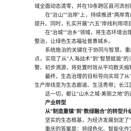
域全面动态清零，并在19条跨区县河流创
在“治山”“治岸”上，持续推进“两岸
提升。同时，扎实开展“六五”岸线利用
在“治城”“治乡”领域，将生态环境
整治，让绿色生态福祉普惠城乡。
系统施治的关键在于协同与智慧。重
点，实现了从“人海战术”到“智慧赋能
警、初步溯源，将处置时效从平均数天缩
最终，生态治理的目标导向实现了从“
生产岸线变为生态廊道、生活秀带；长江
这一切，都让“山水之城·美丽之地”
产业转型
从“制造重镇”到“数绿融合”的转型升
坚实的生态根基，为经济发展划定了
重庆的答案是：将绿色化、智能化作为