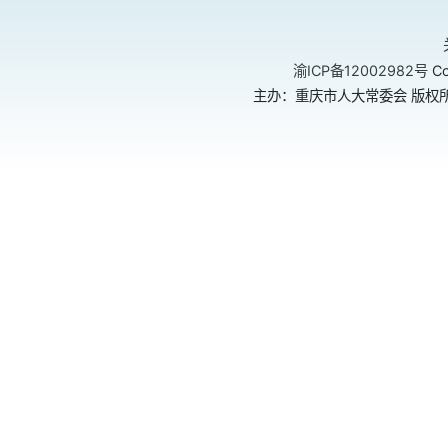
渝ICP备12002982号
Co
主办：重庆市人大常委会 版权