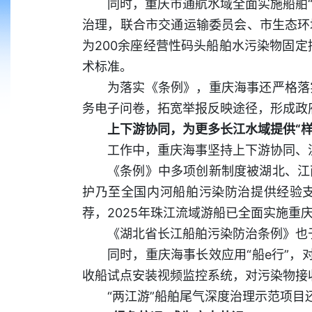
同时，重庆市通航水域全面实施船舶“
治理，联合市交通运输委员会、市生态环
为200余座经营性码头船舶水污染物固定
术标准。
为落实《条例》，重庆海事还严格落
务电子问卷，拓宽举报反映途径，形成政
上下游协同，为更多长江水域提供“样
工作中，重庆海事坚持上下游协同、
《条例》中多项创新制度被湖北、江
护乃至全国内河船舶污染防治提供经验支
荐，2025年珠江流域游船已全面实施重庆
《湖北省长江船舶污染防治条例》也于
同时，重庆海事长效应用“船e行”
收船试点安装视频监控系统，对污染物接
“两江游”船舶尾气深度治理示范项