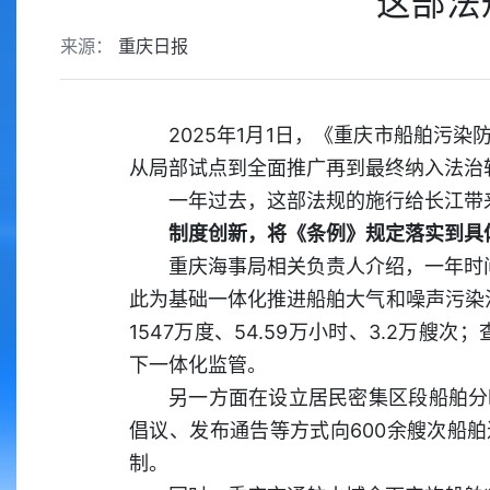
这部法
来源：
重庆日报
2025年1月1日，《重庆市船舶污
从局部试点到全面推广再到最终纳入法治
一年过去，这部法规的施行给长江带
制度创新，将《条例》规定落实到具
重庆海事局相关负责人介绍，一年时间
此为基础一体化推进船舶大气和噪声污染
1547万度、54.59万小时、3.2万
下一体化监管。
另一方面在设立居民密集区段船舶分
倡议、发布通告等方式向600余艘次船舶
制。