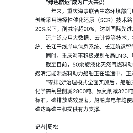
“绿色航运”成为广大共识
一年来，重庆海事联合生态环境部门
创新采用选择性催化还原（SCR）技术路径
20%以下，削减率超90%，达到国际先
还广泛应用大数据、云计算等技术，
统、长江干线岸电信息系统、长江航运智
同时，重庆海事积极规划布局LNG
截至目前，50余艘液化天然气燃料动
艘清洁能源燃料动力船舶正在建造中，正
“零排放”治理模式全面实施后，船舶
化学需氧量削减2800吨、氨氮削减32
标准。碳排放成效显著，船舶岸电年均使用
碳达峰碳中和提供有力支撑。
记者|周松