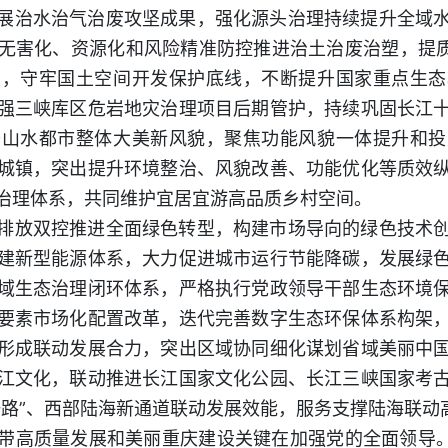
展治水治气治废攻坚成果，强化源头治理持续提升全域
无害化、资源化和风险精准防控推进治土治废治塑，提质
复，守牢国土空间开发保护底线，不断提升国家重点生态
强三峡库区危岩地灾治理项目后期管护，持续巩固长江
升山水都市整体大美新风貌，聚焦功能风貌一体提升和投
城镇，突出提升环境整治、风貌改善、功能优化等质效
治理体系，共同维护宜居宜游高品质乡村空间。
排放双控推进全面绿色转型，构建市场导向的绿色技术
建新型能源体系，大力促进城市运行节能降碳，发展绿
域生态治理闭环体系，严格执行党政领导干部生态环境
要素市场化配置改革，迭代完善数字生态环保体系构架
形成联动发展合力，突出区域协同细化谋划省域美丽中
江文化，联动推进长江国家文化公园、长江三峡国家考
一路”、西部陆海新通道联动发展效能，服务支撑陆海联动
带高质量发展和美丽重庆建设关键在加强党的全面领导。