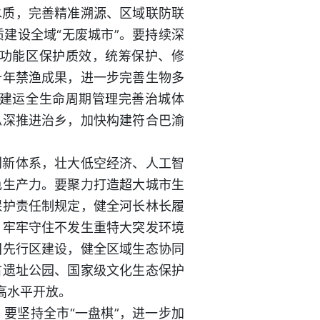
水质，完善精准溯源、区域联防联
建设全域“无废城市”。要持续深
功能区保护质效，统筹保护、修
十年禁渔成果，进一步完善生物多
建运全生命周期管理完善治城体
纵深推进治乡，加快构建符合巴渝
创新体系，壮大低空经济、人工智
色生产力。要聚力打造超大城市生
保护责任制规定，健全河长林长履
，牢牢守住不发生重特大突发环境
国先行区建设，健全区域生态协同
古遗址公园、国家级文化生态保护
高水平开放。
要坚持全市“一盘棋”，进一步加