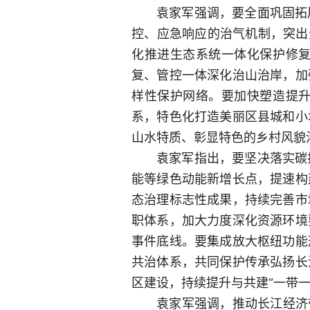
袁家军强调，要全面巩固拓
控、应急响应的治气机制，突出
化推进生态系统一体化保护修
复、管控一体深化治山治岸，加
样性保护网络。要加快塑造提
系，特色化打造美丽区县城和小
山水特质、彰显特色的乡村风貌
袁家军指出，要坚决落实碳
能等绿色动能新增长点，提速构
态治理标志性成果，持续完善市
职体系，加大力度深化资源环境
事件底线。要集成放大枢纽功能
共治体系，共同保护传承弘扬长
区建设，持续提升与共建“一带
袁家军强调，推动长江经济