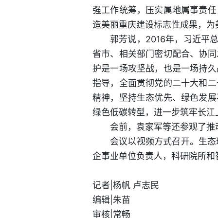
强工作统筹，压实属地属事责任
造美丽重庆建设标志性成果，为
郭芳说，2016年，习近平
省市、相关部门密切配合、协同
护是一场攻坚战，也是一场持久
指导，全面贯彻党的二十大和二
精神，坚持生态优先、绿色发展
绿色低碳转型，进一步筑牢长江
会前，袁家军等还参观了推
会议以视频方式召开。生态
企事业单位负责人，科研院所和
记者|杨帆 卢志民
编辑|朱苗
审核|常畅