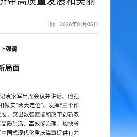
经济带高质量发展和美丽
日期：2026年01月06日
会上强调
新局面
书记袁家军出席会议并讲话。他强
做实“两大定位”、发挥“三个作
发展，突出数智赋能和改革创新双
高品质生活、高效能治理，加快省
写中国式现代化重庆篇章提供有力