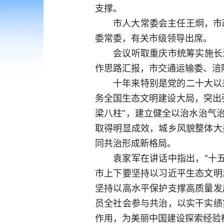
支撑。
市人大常委会主任王炯，市
委常委，有关市级领导出席。
会议听取重庆市统筹实施长
作思路汇报，市交通运输委、涪
十年来特别是党的二十大以
务全国生态文明建设大局，突出
梁八柱”，建立健全以治水治气
取得明显成效，城乡风貌整体大
同共治形成新格局。
袁家军在讲话中指出，“十
市上下要坚持以习近平生态文明
坚持以高水平保护支撑高质量发
员全社会参与共治，以实干实绩
作用，为美丽中国建设探索经验