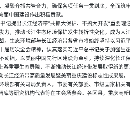
，凝聚齐抓共管合力，确保各项任务一贯到底，全面筑
美丽中国建设作出积极贡献。
总书记提出长江经济带“共抓大保护、不搞大开发”重要理
发力，推动长江生态环境保护发生转折性变化，成为大
战。生态环境部与长江经济带各省市将始终坚持以习近
十届历次全会精神，认真落实习近平总书记关于加强生
不动摇，以美丽中国先行区建设为牵引，持续深化长江
上游重要生态屏障，不断推动长江经济带发展取得新的更
动长江经济带高质量发展暨美丽重庆建设标志性成果展。
环境部有关司局负责人，市委有关部委、市级国家机关
智库等研究机构代表等在主会场参会。各区县，重庆高新