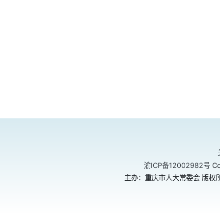
渝ICP备12002982号
Co
主办：重庆市人大常委会 版权