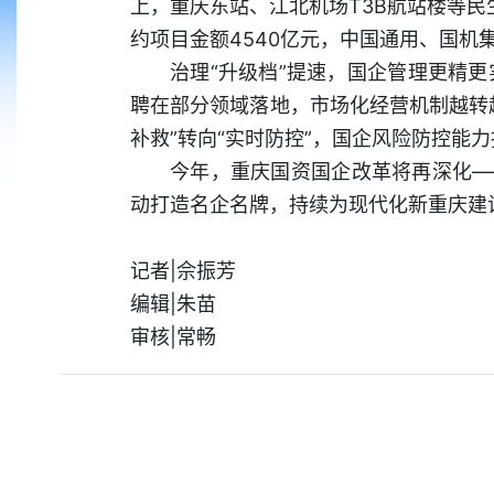
上，重庆东站、江北机场T3B航站楼等民
约项目金额4540亿元，中国通用、国
治理“升级档”提速，国企管理更精
聘在部分领域落地，市场化经营机制越转
补救”转向“实时防控”，国企风险防控能
今年，重庆国资国企改革将再深化—
动打造名企名牌，持续为现代化新重庆建
记者|佘振芳
编辑|朱苗
审核|常畅