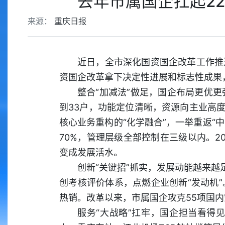
去年市属国企扛起2
来源：
重庆日报
近日，全市深化国资国企改革工作推
资国企改革拿下决定性进展和标志性成果
整合“加减法”做足，国企布局更优更强
到33户，功能定位清晰，资源向主业高
核心业务重构的“化学融合”，一举重返“中
70%，管理层级全部控制在三级以内。20
变成发展活水。
创新“关键招”抓实，发展动能越来越
创考核评价体系，点燃企业创新“发动机
热销。改革以来，市属国企攻克55项国内
服务“大战略”扛牢，国企担当看得见