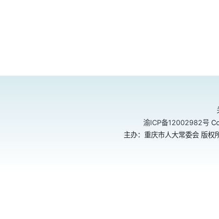
渝ICP备12002982号
Co
主办：重庆市人大常委会 版权