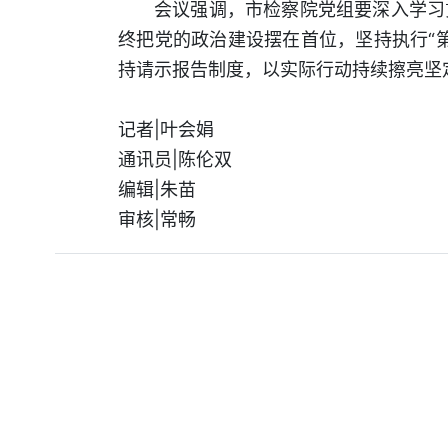
会议强调，市检察院党组要深入学习
终把党的政治建设摆在首位，坚持执行“
持请示报告制度，以实际行动持续擦亮坚定
记者|叶会娟
通讯员|陈伦双
编辑|朱苗
审核|常畅