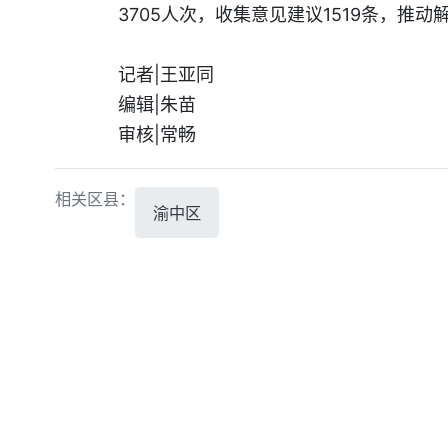
3705人次，收集意见建议1519条，推
记者|王亚同
编辑|朱苗
审核|常畅
相关区县：
渝中区