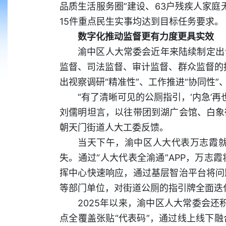
品质生活服务圈”建设、63户残疾人家庭无
15件重点民生实事均达到目标任务要求。
数字化推动监督更有力度更具实效
渝中区人大常委会近年来陆续制定出
监督、司法监督、审计监督、群众监督的
出视察调研“精准性”、工作推进“协同性
“有了清晰可见的公厕指引，‘内急’
刘儒明坦言，以往带团到湖广会馆、白象
朝天门街道人大工委反馈。
当天下午，渝中区人大代表万志霞
失。通过“人大代表全渝通”APP，万
挥中心快速响应，通过基层智治平台将问
等部门单位，对街道公厕的指引牌全面迭
2025年以来，渝中区人大常委会还
点全覆盖张贴“代表码”，通过线上线下