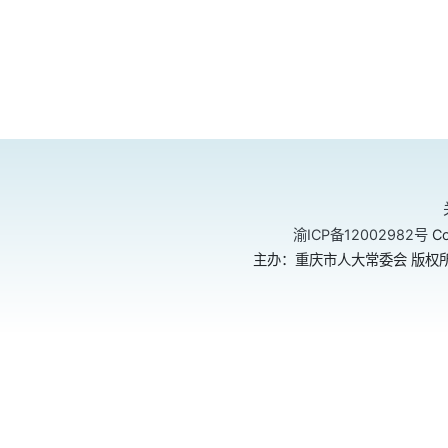
渝ICP备12002982号
Co
主办：重庆市人大常委会 版权