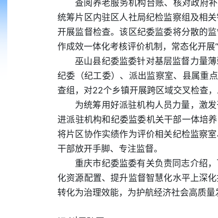
查阅养老服务机构台账、核对政府补
统筹片区内驻区人社局纪检监察组及相关
开展监督检查。该区纪委监委将分散的监
作成效一体化考核评价机制，常态化开展
巫山县纪委监委针对基层监督力量薄
纪委（纪工委）、派出监察室、县属重点
查组，对22个乡镇开展跨区域交叉检查，
为统筹用好派驻机构人员力量，激发
进派驻机构和纪委监委机关干部一体培养
将片区协作实绩作为评价相关纪检监察室
干部放开手脚、专注监督。
重庆市纪委监委有关负责同志介绍，
化资源配置、提升监督智慧化水平上深化
转化为治理效能，为护航经济社会高质量