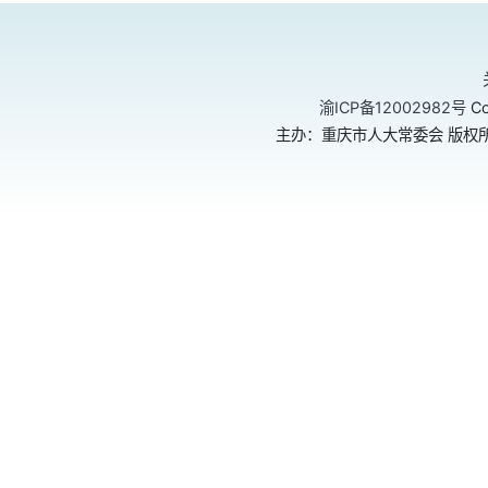
渝ICP备12002982号
Co
主办：重庆市人大常委会 版权