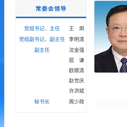
常委会领导
党组书记、主任
王 炯
党组副书记、副主任
李明清
副主任
沈金强
屈 谦
欧顺清
赵世庆
许洪斌
秘书长
周少政