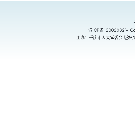
渝ICP备12002982号
Co
主办：重庆市人大常委会 版权