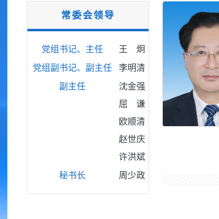
常委会领导
党组书记、主任
王 炯
党组副书记、副主任
李明清
副主任
沈金强
屈 谦
欧顺清
赵世庆
许洪斌
秘书长
周少政