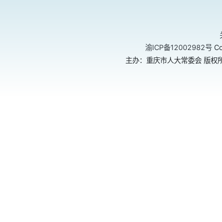
渝ICP备12002982号
Co
主办：重庆市人大常委会 版权