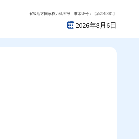
省级地方国家权力机关报 准印证号：【渝2019001】
2026年8月6日
2026-08-07