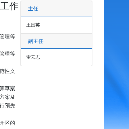
工作
主任
王国英
管理等
副主任
管理等
雷云志
范性文
算草案
方案及
行预先
开区的