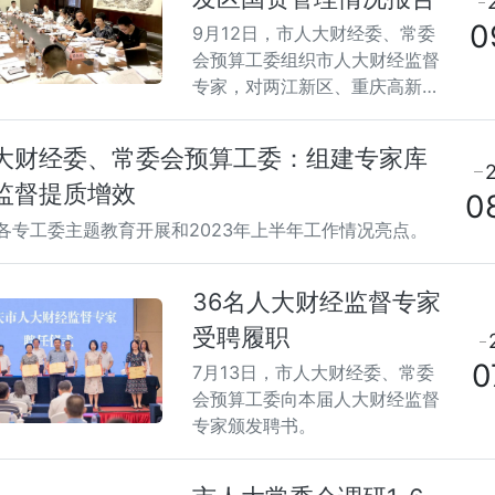
0
9月12日，市人大财经委、常委
会预算工委组织市人大财经监督
专家，对两江新区、重庆高新
区、万盛经开区国有资产管理情
况的报告进行预先评审。
大财经委、常委会预算工委：组建专家库
监督提质增效
0
各专工委主题教育开展和2023年上半年工作情况亮点。
36名人大财经监督专家
受聘履职
0
7月13日，市人大财经委、常委
会预算工委向本届人大财经监督
专家颁发聘书。