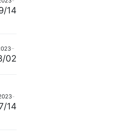
2023
9/14
2023
8/02
2023
7/14