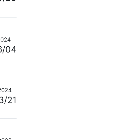
人大常
算工委
2024
会议、
6/04
2024
3/21