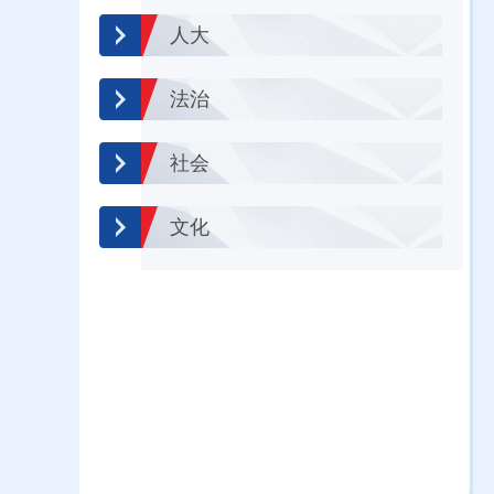
人大
法治
社会
文化