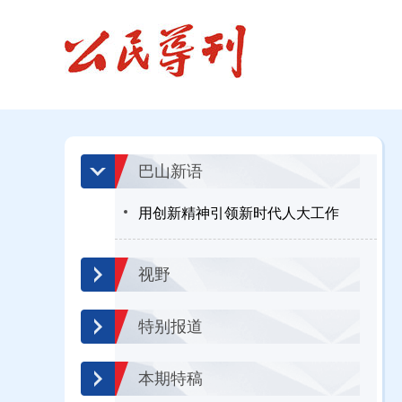
巴山新语
用创新精神引领新时代人大工作
视野
特别报道
本期特稿