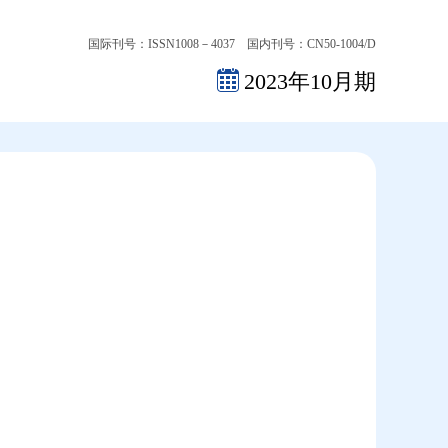
国际刊号：ISSN1008－4037 国内刊号：CN50-1004/D
2023年10月期
2026-08-07