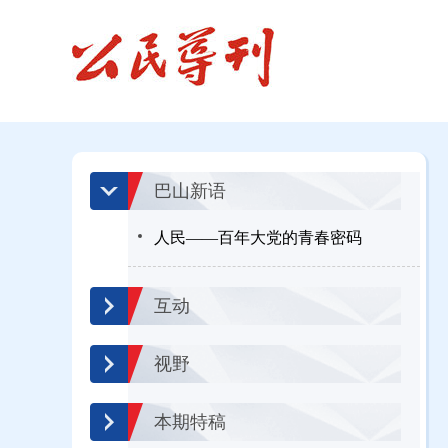
巴山新语
人民——百年大党的青春密码
互动
视野
本期特稿