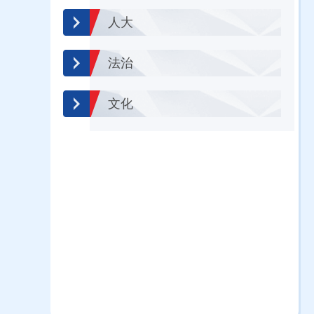
人大
法治
文化