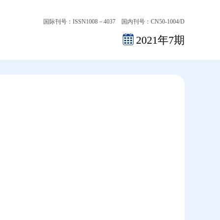
国际刊号：ISSN1008－4037 国内刊号：CN50-1004/D
2021年7期
2026-08-08