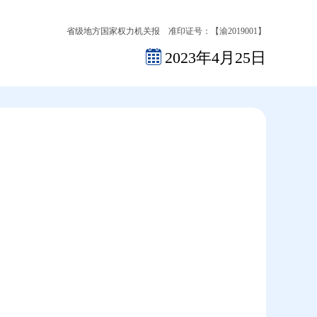
省级地方国家权力机关报 准印证号：【渝2019001】
2023年4月25日
2026-08-06