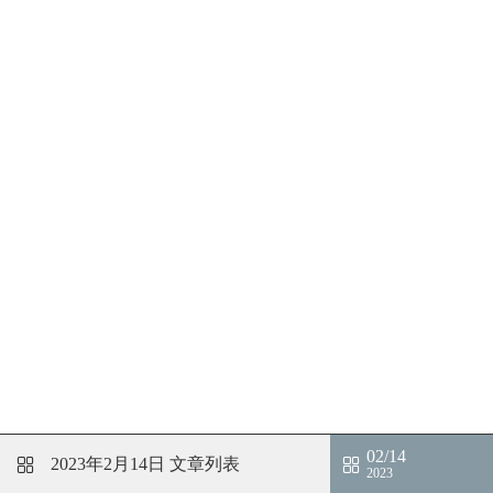
02/14
2023年2月14日
文章列表
2023