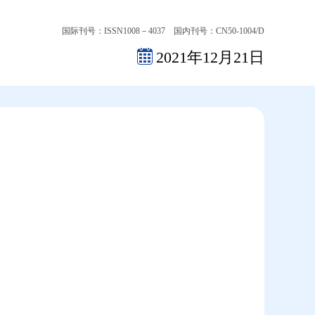
国际刊号：ISSN1008－4037 国内刊号：CN50-1004/D
2021年12月21日
2026-08-08