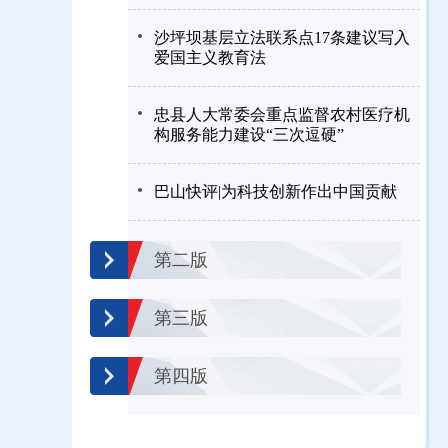
沙坪坝基层立法联系点17条建议写入
爱国主义教育法
忠县人大常委会重点监督农村医疗机
构服务能力建设“三次逗硬”
巴山快评|为科技创新作出中国贡献
第二版
第三版
第四版