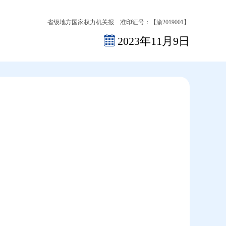
省级地方国家权力机关报 准印证号：【渝2019001】
2023年11月9日
2026-08-07